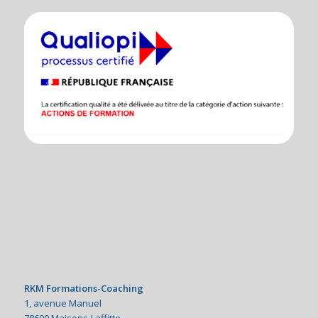
RKM Formations-Coaching
1, avenue Manuel
78600 Maisons-Laffitte