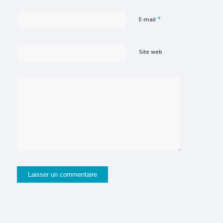
*
E-mail
Site web