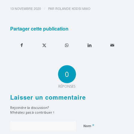
/
13 NOVEMBRE 2020
PAR
ROLANDE KODSI MAIO
Partager cette publication
0
RÉPONSES
Laisser un commentaire
Rejoindre la discussion?
N’hésitez pas à contribuer !
*
Nom